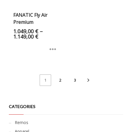
FANATIC Fly Air
Premium
1.049,00
€
–
1.149,00
€
2
3
1
CATEGORIES
Remos
Apparel