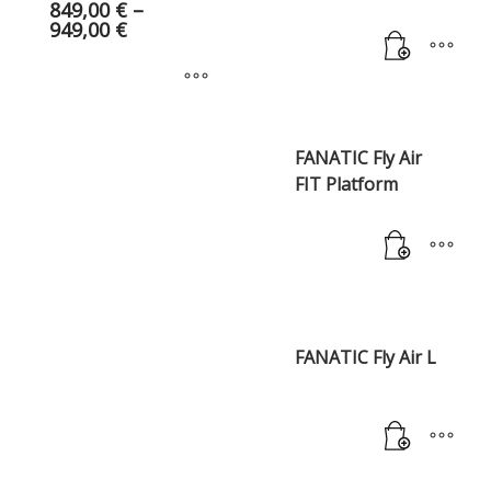
849,00
€
–
949,00
€
FANATIC Fly Air
FIT Platform
FANATIC Fly Air L