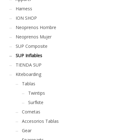
Harness
ION SHOP
Neoprenos Hombre
Neoprenos Mujer
SUP Composite
SUP Inflables
TIENDA SUP
Kiteboarding
Tablas
Twintips
Surfkite
Cometas
Accesorios Tablas
Gear
Spareparts