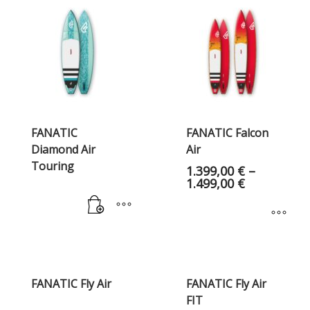
FANATIC
FANATIC Falcon
Diamond Air
Air
Touring
1.399,00
€
–
1.499,00
€
FANATIC Fly Air
FANATIC Fly Air
FIT