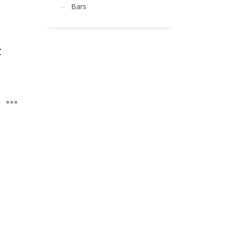
Bars
Z