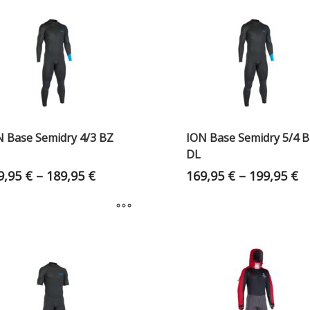
N Base Semidry 4/3 BZ
ION Base Semidry 5/4 
DL
9,95
€
–
189,95
€
169,95
€
–
199,95
€