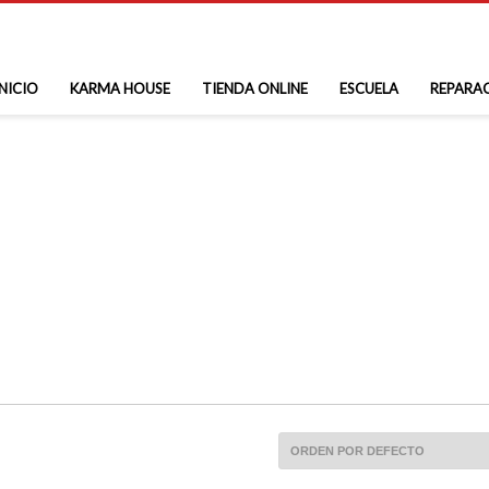
INICIO
KARMA HOUSE
TIENDA ONLINE
ESCUELA
REPARA