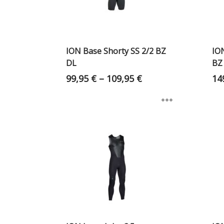
ION Base Shorty SS 2/2 BZ
IO
DL
BZ
99,95
€
–
109,95
€
14