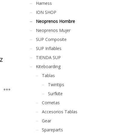
Harness
ION SHOP
Neoprenos Hombre
Neoprenos Mujer
SUP Composite
SUP Inflables
TIENDA SUP
BZ
Kiteboarding
Tablas
Twintips
Surfkite
Cometas
Accesorios Tablas
Gear
Spareparts