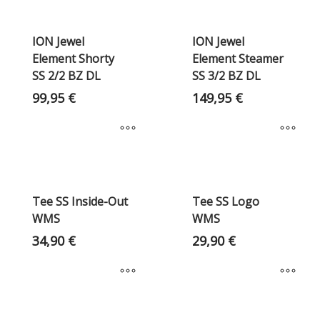
ION Jewel
ION Jewel
Element Shorty
Element Steamer
SS 2/2 BZ DL
SS 3/2 BZ DL
99,95
€
149,95
€
Tee SS Inside-Out
Tee SS Logo
WMS
WMS
34,90
€
29,90
€