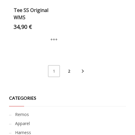
Tee SS Original
WMS
34,90
€
2
1
CATEGORIES
Remos
Apparel
Harness