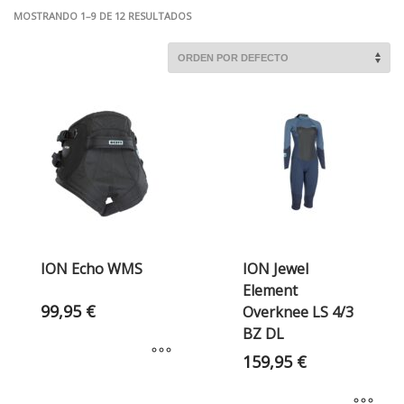
MOSTRANDO 1–9 DE 12 RESULTADOS
ION Echo WMS
ION Jewel
Element
99,95
€
Overknee LS 4/3
BZ DL
159,95
€