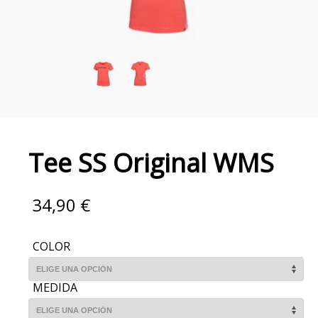
Tee SS Original WMS
34,90
€
COLOR
MEDIDA