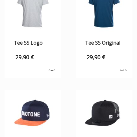
Tee SS Logo
Tee SS Original
29,90
€
29,90
€