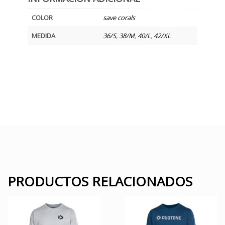
COLOR
save corals
MEDIDA
36/S
,
38/M
,
40/L
,
42/XL
PRODUCTOS RELACIONADOS