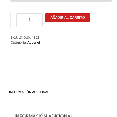
Tee
AÑADIR AL CARRITO
SS
Original
WMS
cantidad
SKU:
c310c3cf1362
Categoría:
Apparel
INFORMACIÓN ADICIONAL
INFORMACIÓN ADICIONAL