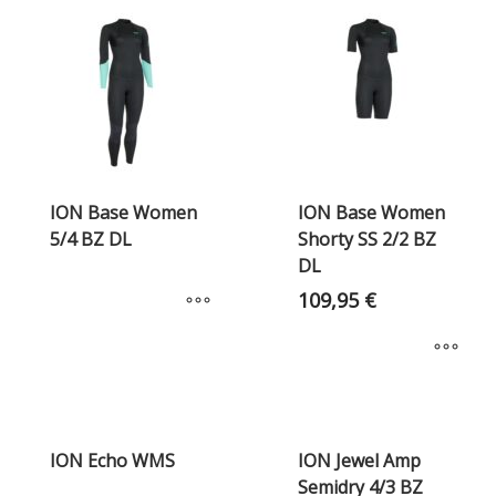
ION Base Women
ION Base Women
5/4 BZ DL
Shorty SS 2/2 BZ
DL
109,95
€
ION Echo WMS
ION Jewel Amp
Semidry 4/3 BZ