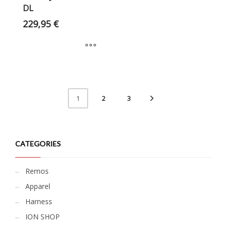
DL
229,95
€
2
3
1
CATEGORIES
Remos
Apparel
Harness
ION SHOP