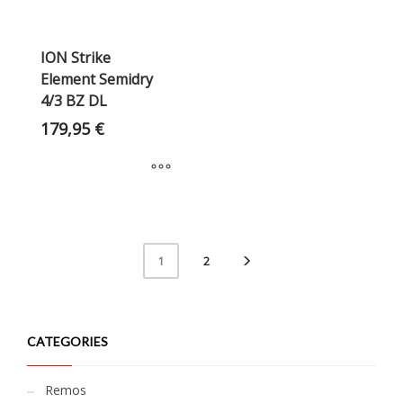
ION Strike
Element Semidry
4/3 BZ DL
179,95
€
2
1
CATEGORIES
Remos