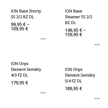
ION Base Shorty
ION Base
SS 2/2 BZ DL
Steamer SS 2/2
BZ DL
99,95
€
–
109,95
€
149,95
€
–
159,95
€
ION Onyx
Element Semidry
ION Onyx
4/3 FZ DL
Element Semidry
5/4 FZ DL
179,95
€
189,95
€