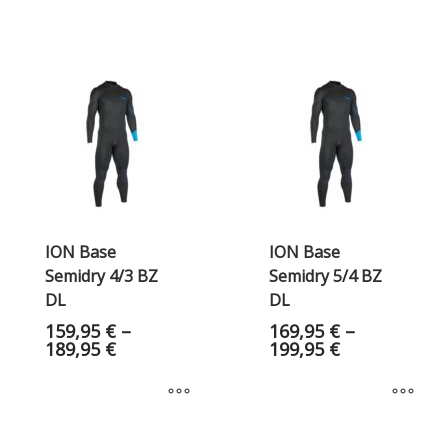
ION Base
ION Base
Semidry 4/3 BZ
Semidry 5/4 BZ
DL
DL
159,95
€
–
169,95
€
–
189,95
€
199,95
€