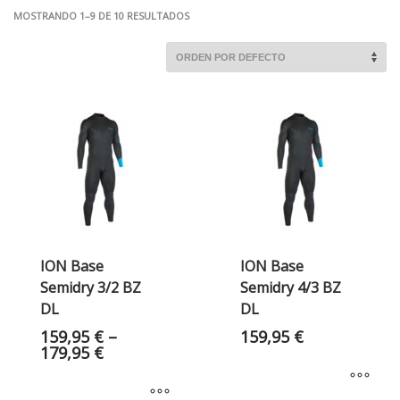
MOSTRANDO 1–9 DE 10 RESULTADOS
ION Base
ION Base
Semidry 3/2 BZ
Semidry 4/3 BZ
DL
DL
159,95
€
–
159,95
€
179,95
€