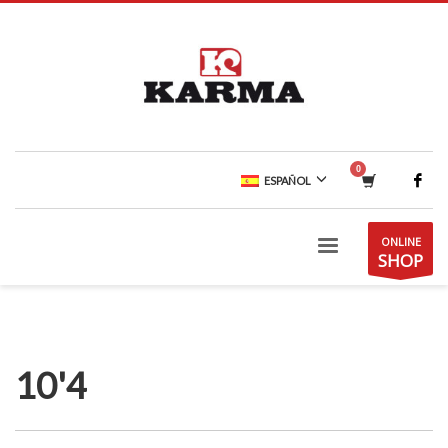
ESPAÑOL
ONLINE
SHOP
10'4