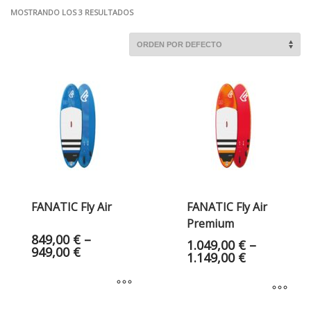
MOSTRANDO LOS 3 RESULTADOS
FANATIC Fly Air
FANATIC Fly Air
Premium
849,00
€
–
1.049,00
€
–
949,00
€
1.149,00
€