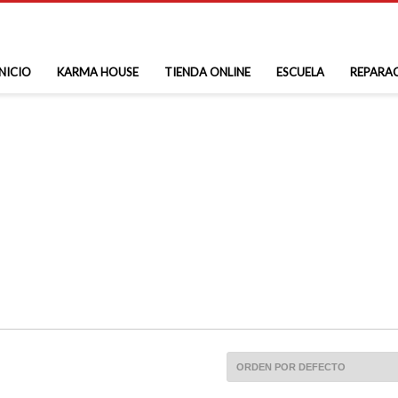
INICIO
KARMA HOUSE
TIENDA ONLINE
ESCUELA
REPARA