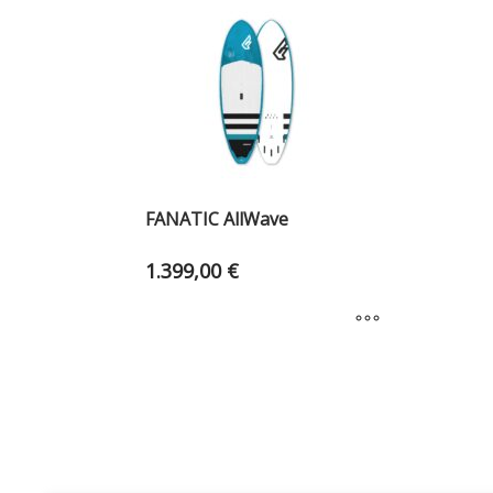
FANATIC AllWave
1.399,00
€