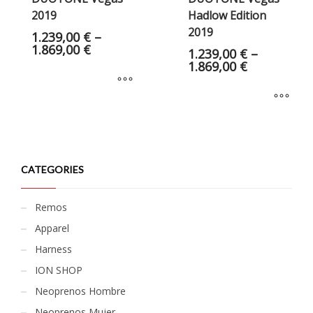
2019
Hadlow Edition
2019
1.239,00
€
–
1.869,00
€
1.239,00
€
–
1.869,00
€
CATEGORIES
Remos
Apparel
Harness
ION SHOP
Neoprenos Hombre
Neoprenos Mujer