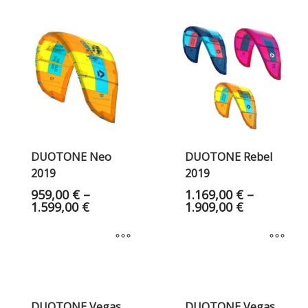
DUOTONE Neo
DUOTONE Rebel
2019
2019
959,00
€
–
1.169,00
€
–
1.599,00
€
1.909,00
€
DUOTONE Vegas
DUOTONE Vegas