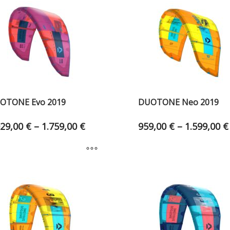
OTONE Evo 2019
DUOTONE Neo 2019
029,00
€
–
1.759,00
€
959,00
€
–
1.599,00
€