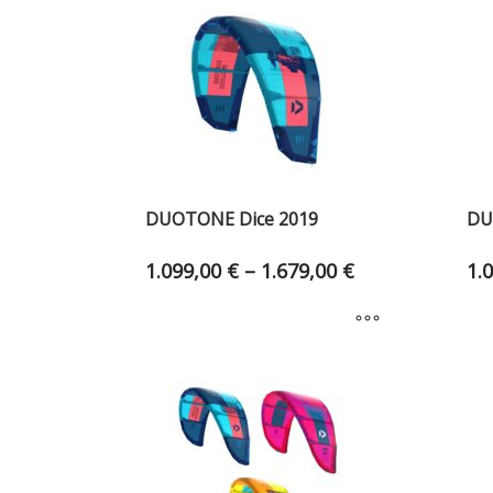
DUOTONE Dice 2019
DU
1.099,00
€
–
1.679,00
€
1.