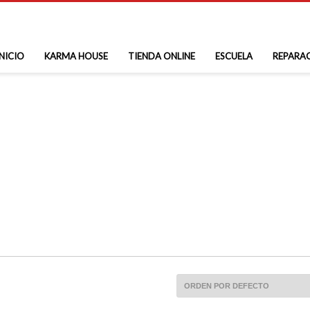
INICIO
KARMA HOUSE
TIENDA ONLINE
ESCUELA
REPARA