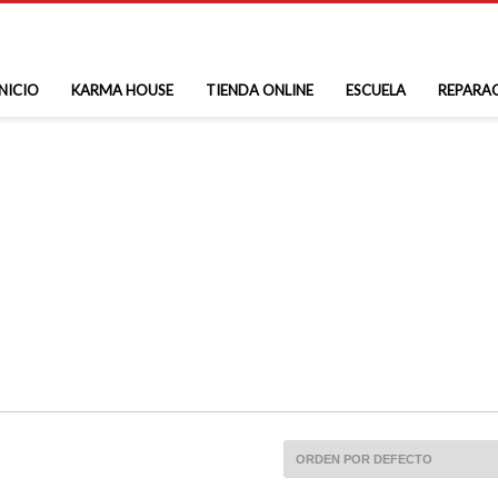
INICIO
KARMA HOUSE
TIENDA ONLINE
ESCUELA
REPARA