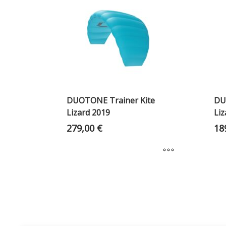
DUOTONE Trainer Kite
DU
Lizard 2019
Liz
279,00
€
18