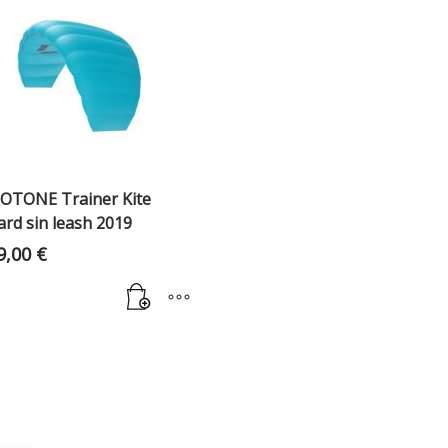
OTONE Trainer Kite
ard sin leash 2019
9,00
€