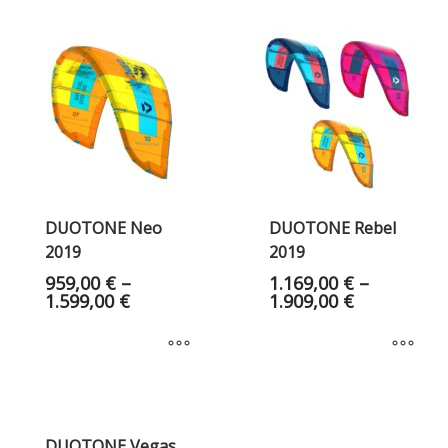
DUOTONE Neo
DUOTONE Rebel
2019
2019
959,00
€
–
1.169,00
€
–
1.599,00
€
1.909,00
€
DUOTONE Vegas