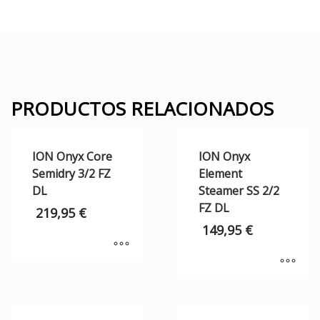
PRODUCTOS RELACIONADOS
ION Onyx Core
ION Onyx
Semidry 3/2 FZ
Element
DL
Steamer SS 2/2
FZ DL
219,95
€
149,95
€