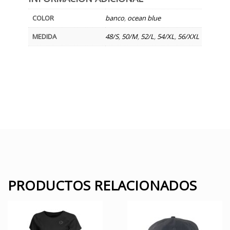
COLOR
banco
,
ocean blue
MEDIDA
48/S
,
50/M
,
52/L
,
54/XL
,
56/XXL
PRODUCTOS RELACIONADOS