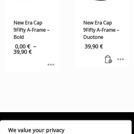
New Era Cap
New Era Cap
9Fifty A-Frame –
9Fifty A-Frame –
Bold
Duotone
0,00
€
–
39,90
€
39,90
€
We value your privacy