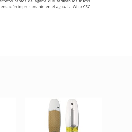
retos cantos de agarre que facilitan los trucos
 sensación impresionante en el agua. La Whip CSC