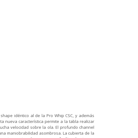
 shape idéntico al de la Pro Whip CSC, y además
ta nueva característica permite a la tabla realizar
ucha velocidad sobre la ola. El profundo channel
e una maniobrabilidad asombrosa. La cubierta de la