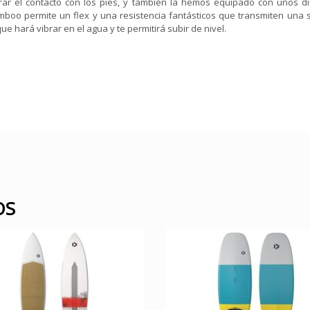
r el contacto con los pies, y también la hemos equipado con unos disc
amboo permite un flex y una resistencia fantásticos que transmiten una
 hará vibrar en el agua y te permitirá subir de nivel.
OS