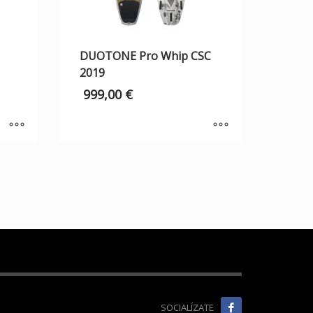
DUOTONE Pro Whip CSC
2019
999,00
€
SOCIALÍZATE