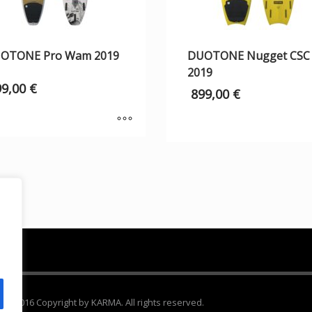
OTONE Pro Wam 2019
DUOTONE Nugget CSC
2019
99,00
€
899,00
€
 2016 Copyright by KARMA. All rights reserved.