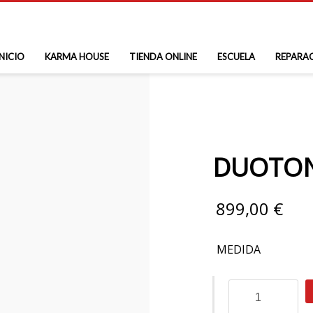
INICIO
KARMA HOUSE
TIENDA ONLINE
ESCUELA
REPARA
DUOTON
899,00
€
MEDIDA
DUOTONE
Whip
CSC