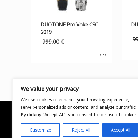
DUOTONE Pro Voke CSC
DU
2019
9
999,00
€
We value your privacy
We use cookies to enhance your browsing experience,
serve personalized ads or content, and analyze our traffic.
By clicking "Accept All", you consent to our use of cookies.
Customize
Reject All
Accept All
LICENCIA DE TURISMO ACTIVO AT/MA/00250 ©