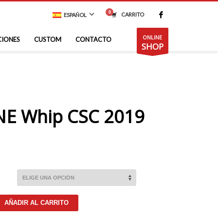
CARRITO
ESPAÑOL
ONLINE
CIONES
CUSTOM
CONTACTO
SHOP
E Whip CSC 2019
AÑADIR AL CARRITO