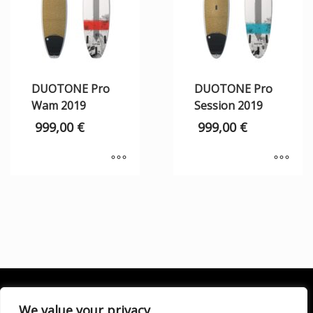
DUOTONE Pro
DUOTONE Pro
Wam 2019
Session 2019
999,00
€
999,00
€
We value your privacy