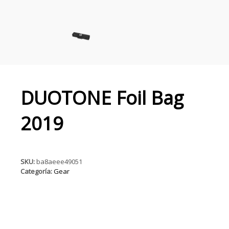
DUOTONE Foil Bag
2019
SKU:
ba8aeee49051
Categoría:
Gear