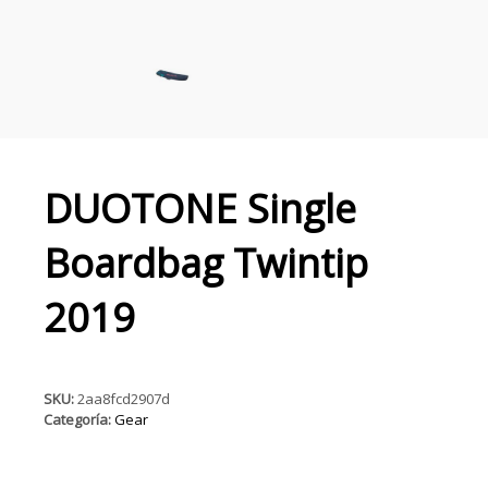
DUOTONE Single
Boardbag Twintip
2019
SKU:
2aa8fcd2907d
Categoría:
Gear