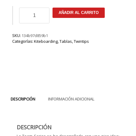
DUOTONE
AÑADIR AL CARRITO
Team
Series
2019
cantidad
SKU:
134b97d859b1
Categorías:
Kiteboarding
,
Tablas
,
Twintips
DESCRIPCIÓN
INFORMACIÓN ADICIONAL
DESCRIPCIÓN