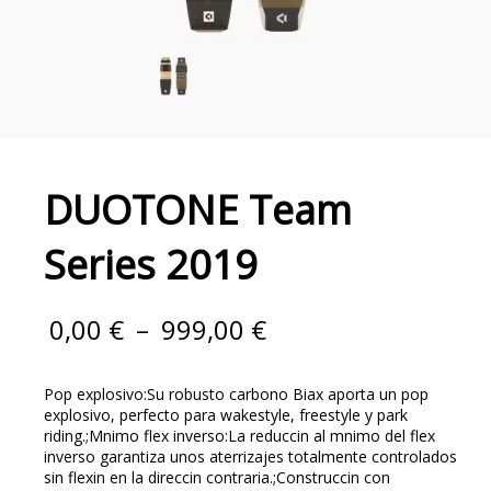
DUOTONE Team
Series 2019
0,00
€
–
999,00
€
Pop explosivo:Su robusto carbono Biax aporta un pop
explosivo, perfecto para wakestyle, freestyle y park
riding.;Mnimo flex inverso:La reduccin al mnimo del flex
inverso garantiza unos aterrizajes totalmente controlados
sin flexin en la direccin contraria.;Construccin con