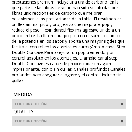
prestaciones premium:Incluye una tira de carbono, en la
que parte de las fibras de vidrio han sido sustituidas por
fibras unidireccionales de carbono que mejoran
notablemente las prestaciones de la tabla. El resultado es
un flex an ms rpido y progresivo que mejora el pop y
reduce el peso.;Flexin dura:El flex ms agresivo unido a un
pop increble. La flexin dura propicia un desarrollo dinmico
de la potencia en los saltos y aporta una mayor rigidez que
facilita el control en los aterrizajes duros.;Amplio canal Step
Double Concave:Para asegurar un pop tremendo y un
control absoluto en los aterrizajes. El amplio canal Step
Double Concave es capaz de proporcionar un agarre
impresionante, con o sin quillas.;Canales profundos:Canales
profundos para asegurar el agarre y el control, incluso sin
quillas.
MEDIDA
QUALITY