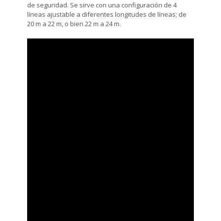
de seguridad. Se sirve con una configuración de 4
líneas ajustable a diferentes longitudes de líneas; de
20 m a 22 m, o bien 22 m a 24 m.