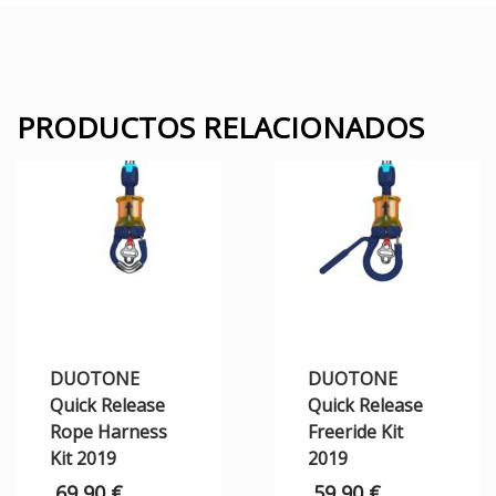
PRODUCTOS RELACIONADOS
DUOTONE
DUOTONE
Quick Release
Quick Release
Rope Harness
Freeride Kit
Kit 2019
2019
69,90
€
59,90
€