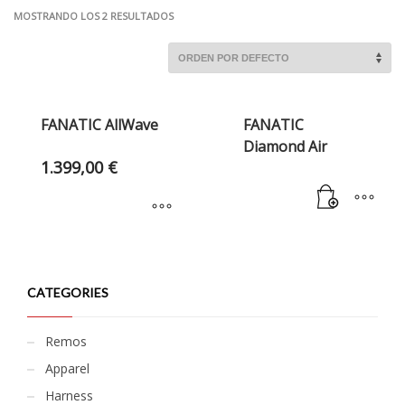
MOSTRANDO LOS 2 RESULTADOS
FANATIC AllWave
FANATIC
Diamond Air
1.399,00
€
CATEGORIES
Remos
Apparel
Harness