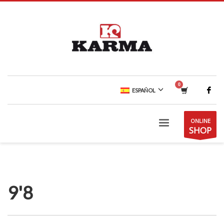
ESPAÑOL
ONLINE
SHOP
9'8