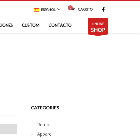
CARRITO
ESPAÑOL
ONLINE
CIONES
CUSTOM
CONTACTO
SHOP
CATEGORIES
Remos
Apparel