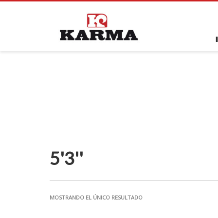
5'3''
MOSTRANDO EL ÚNICO RESULTADO