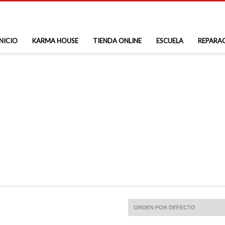
INICIO
KARMA HOUSE
TIENDA ONLINE
ESCUELA
REPARA