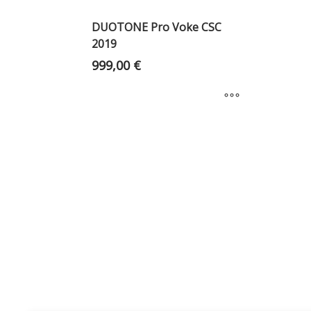
DUOTONE Pro Voke CSC
2019
999,00
€