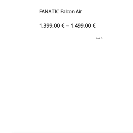
FANATIC Falcon Air
1.399,00
€
–
1.499,00
€