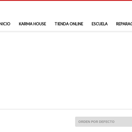
INICIO
KARMA HOUSE
TIENDA ONLINE
ESCUELA
REPARA