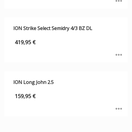
ION Strike Select Semidry 4/3 BZ DL
419,95
€
ION Long John 2.5
159,95
€