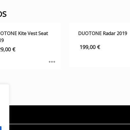
OS
OTONE Kite Vest Seat
DUOTONE Radar 2019
19
199,00
€
29,00
€