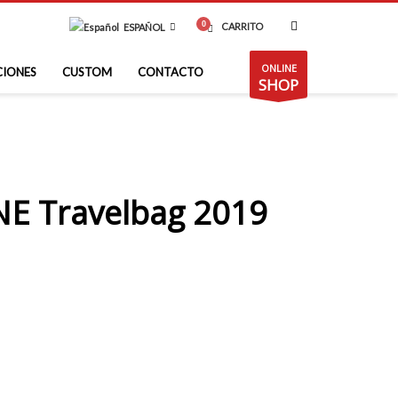
CARRITO
ESPAÑOL
ONLINE
CIONES
CUSTOM
CONTACTO
SHOP
 Travelbag 2019