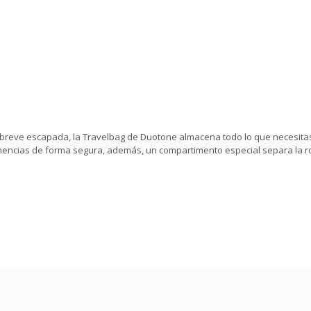
 breve escapada, la Travelbag de Duotone almacena todo lo que necesitas.
encias de forma segura, además, un compartimento especial separa la ropa