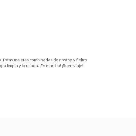
 Estas maletas combinadas de ripstop y fieltro
 limpia y la usada. ¡En marcha! ¡Buen viaje!