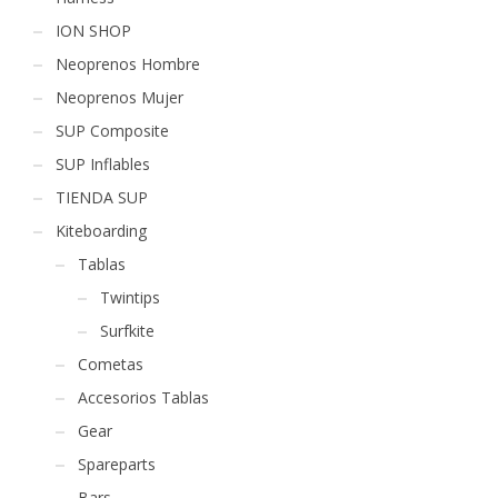
ION SHOP
Neoprenos Hombre
Neoprenos Mujer
SUP Composite
SUP Inflables
TIENDA SUP
Kiteboarding
Tablas
Twintips
Surfkite
Cometas
Accesorios Tablas
Gear
Spareparts
Bars